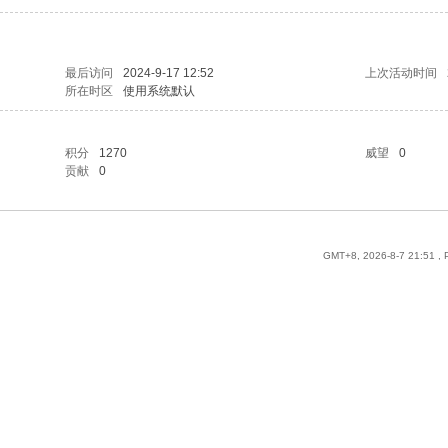
最后访问
2024-9-17 12:52
上次活动时间
所在时区
使用系统默认
积分
1270
威望
0
贡献
0
GMT+8, 2026-8-7 21:51
, 