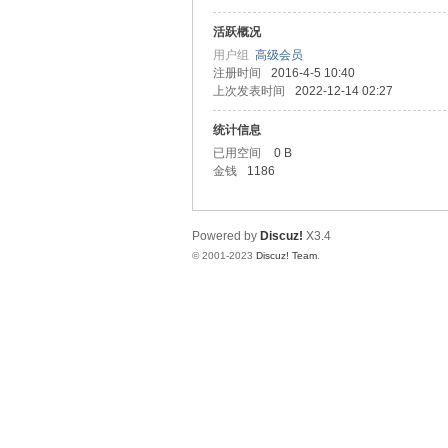
活跃概况
拿
用户组
高级会员
注册时间
2016-4-5 10:40
上次发表时间
2022-12-14 02:27
统计信息
已用空间
0 B
金钱
1186
Powered by
Discuz!
X3.4
网
© 2001-2023
Discuz! Team
.
论