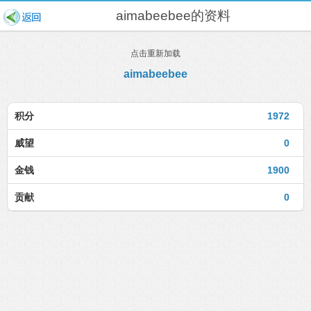
aimabeebee的资料
点击重新加载
aimabeebee
积分
1972
威望
0
金钱
1900
贡献
0