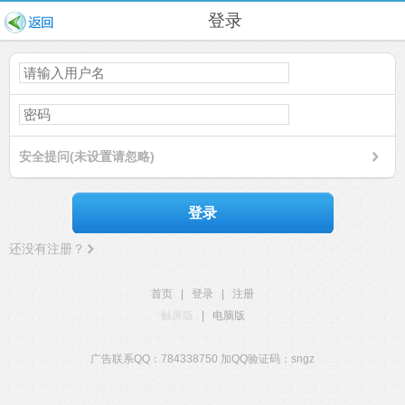
登录
安全提问(未设置请忽略)
登录
还没有注册？
首页
|
登录
|
注册
触屏版
|
电脑版
广告联系QQ：784338750 加QQ验证码：sngz