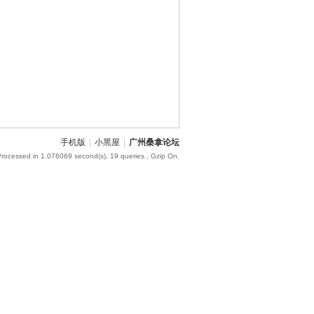
手机版
|
小黑屋
|
广州桑拿论坛
Processed in 1.076069 second(s), 19 queries , Gzip On.