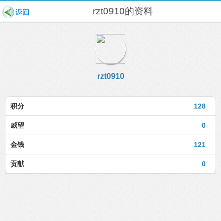
rzt0910的资料
rzt0910
积分
128
威望
0
金钱
121
贡献
0