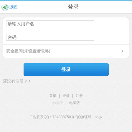
登录
安全提问(未设置请忽略)
登录
还没有注册？
首页
|
登录
|
注册
触屏版
|
电脑版
广告联系QQ：784338750 加QQ验证码：sngz