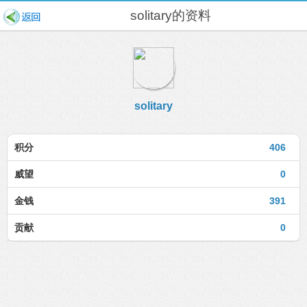
solitary的资料
solitary
积分
406
威望
0
金钱
391
贡献
0