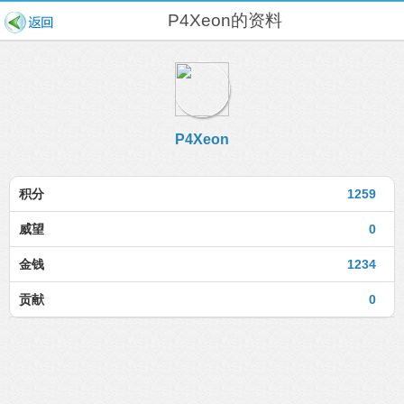
P4Xeon的资料
P4Xeon
积分
1259
威望
0
金钱
1234
贡献
0