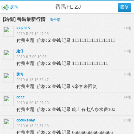
番禺FL ZJ
回复
[站街] 番禺最新行情
看全部
kkj2015
11楼
2019-5-27 19:47:28
付费主题, 价格:
2 金钱
记录
111111111111111111
建仔
12楼
2019-6-7 00:10:05
付费主题, 价格:
2 金钱
记录
111111111111111
萧何
13楼
2019-6-15 16:58:47
付费主题, 价格:
2 金钱
记录
v豪客来回复
dccc
14楼
2019-6-30 10:26:20
付费主题, 价格:
2 金钱
记录
晚上有七八条水费100
godlikebay
15楼
2019-8-15 22:51:38
付费主题, 价格:
2 金钱
记录
66666666666666666