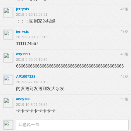
jerrysis
46楼
2019-9-19 12:07:21
：：；回到家的蝴蝶
jerrysis
47楼
2019-9-19 13:00:16
1111124567
dxy1991
48楼
2019-9-25 02:16:32
6666666666666666666666666666666666666666666666
AP1007328
49楼
2019-9-27 14:31:13
的发送到发送到发大水发
andy108
50楼
2019-10-3 21:03:32
卡卡卡卡卡卡卡卡卡