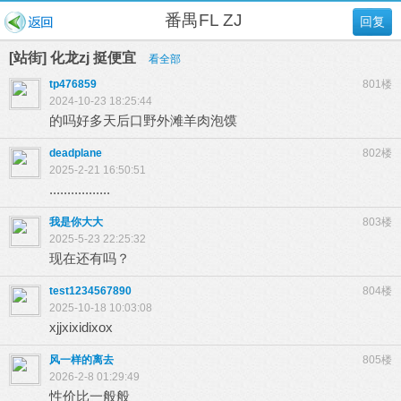
番禺FL ZJ
回复
[站街] 化龙zj 挺便宜
看全部
tp476859
801楼
2024-10-23 18:25:44
的吗好多天后口野外滩羊肉泡馍
deadplane
802楼
2025-2-21 16:50:51
.................
我是你大大
803楼
2025-5-23 22:25:32
现在还有吗？
test1234567890
804楼
2025-10-18 10:03:08
xjjxixidixox
风一样的离去
805楼
2026-2-8 01:29:49
性价比一般般