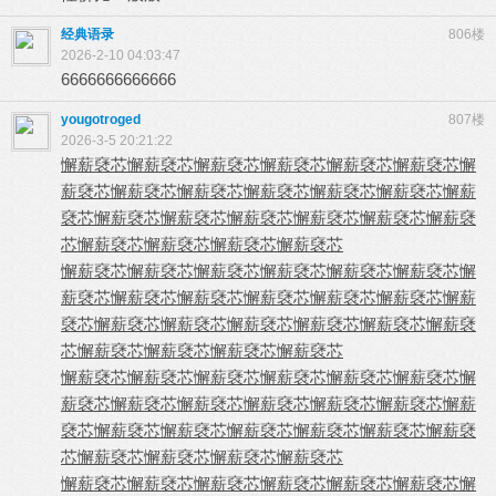
经典语录
806楼
2026-2-10 04:03:47
6666666666666
yougotroged
807楼
2026-3-5 20:21:22
懈薪褎芯
懈薪褎芯
懈薪褎芯
懈薪褎芯
懈薪褎芯
懈薪褎芯
懈
薪褎芯
懈薪褎芯
懈薪褎芯
懈薪褎芯
懈薪褎芯
懈薪褎芯
懈薪
褎芯
懈薪褎芯
懈薪褎芯
懈薪褎芯
懈薪褎芯
懈薪褎芯
懈薪褎
芯
懈薪褎芯
懈薪褎芯
懈薪褎芯
懈薪褎芯
懈薪褎芯
懈薪褎芯
懈薪褎芯
懈薪褎芯
懈薪褎芯
懈薪褎芯
懈
薪褎芯
懈薪褎芯
懈薪褎芯
懈薪褎芯
懈薪褎芯
懈薪褎芯
懈薪
褎芯
懈薪褎芯
懈薪褎芯
懈薪褎芯
懈薪褎芯
懈薪褎芯
懈薪褎
芯
懈薪褎芯
懈薪褎芯
懈薪褎芯
懈薪褎芯
懈薪褎芯
懈薪褎芯
懈薪褎芯
懈薪褎芯
懈薪褎芯
懈薪褎芯
懈
薪褎芯
懈薪褎芯
懈薪褎芯
懈薪褎芯
懈薪褎芯
懈薪褎芯
懈薪
褎芯
懈薪褎芯
懈薪褎芯
懈薪褎芯
懈薪褎芯
懈薪褎芯
懈薪褎
芯
懈薪褎芯
懈薪褎芯
懈薪褎芯
懈薪褎芯
懈薪褎芯
懈薪褎芯
懈薪褎芯
懈薪褎芯
懈薪褎芯
懈薪褎芯
懈