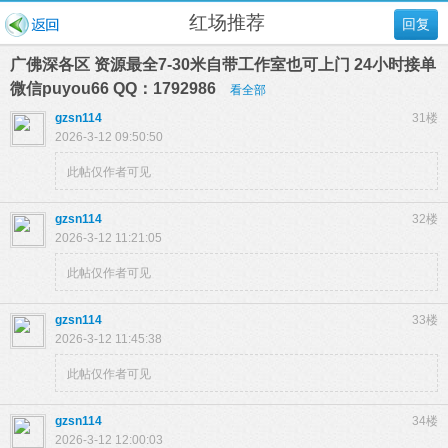
红场推荐
回复
广佛深各区 资源最全7-30米自带工作室也可上门 24小时接单
微信puyou66 QQ：1792986
看全部
gzsn114
31楼
2026-3-12 09:50:50
此帖仅作者可见
gzsn114
32楼
2026-3-12 11:21:05
此帖仅作者可见
gzsn114
33楼
2026-3-12 11:45:38
此帖仅作者可见
gzsn114
34楼
2026-3-12 12:00:03