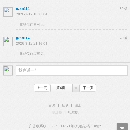
gzsn114
39楼
2026-3-12 18:31:04
此帖仅作者可见
gzsn114
40楼
2026-3-12 21:46:04
此帖仅作者可见
上一页
第4页
下一页
首页
|
登录
|
注册
触屏版
|
电脑版
广告联系QQ：784338750 加QQ验证码：sngz