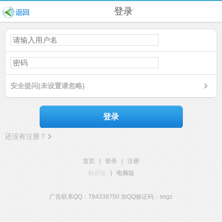
登录
安全提问(未设置请忽略)
登录
还没有注册？
首页
|
登录
|
注册
触屏版
|
电脑版
广告联系QQ：784338750 加QQ验证码：sngz